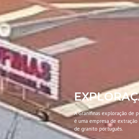
EXPLORAÇ
A Granifinas exploração de p
é uma empresa de extração
de granito português.