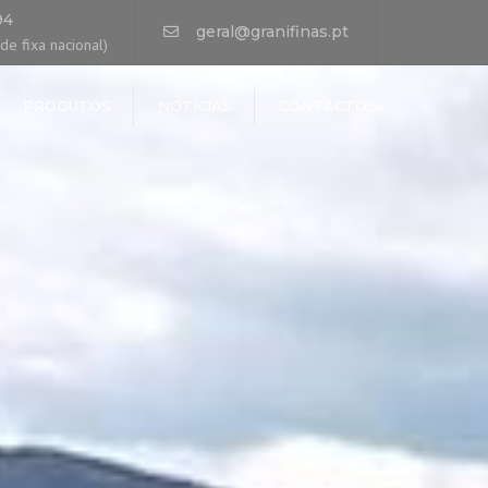
×
94
geral@granifinas.pt
e fixa nacional)
PRODUTOS
NOTÍCIAS
CONTACTOS