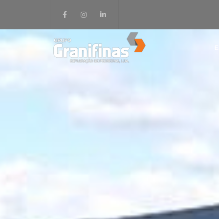
E
GRANIH
GRAVAL