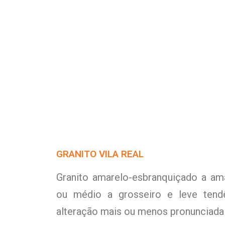
GRANITO VILA REAL
Granito amarelo-esbranquiçado a am
ou médio a grosseiro e leve tendê
alteração mais ou menos pronunciada e