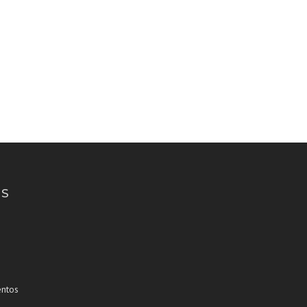
S
ntos
s