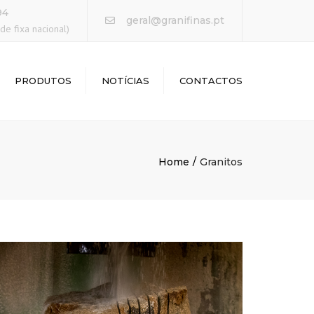
×
94
geral@granifinas.pt
e fixa nacional)
PRODUTOS
NOTÍCIAS
CONTACTOS
Home
Granitos