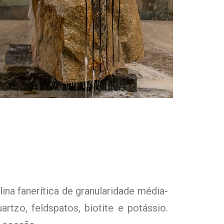
ina fanerítica de granularidade média-
artzo, feldspatos, biotite e potássio.