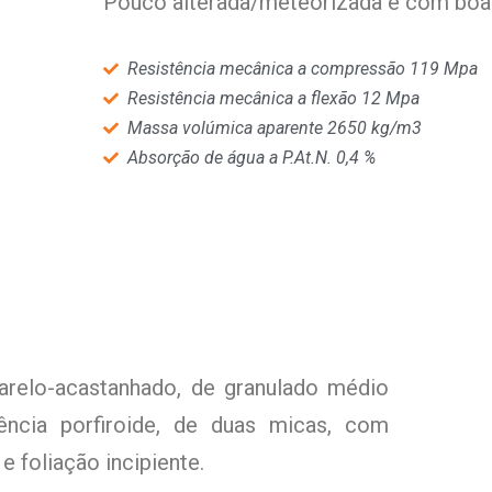
Pouco alterada/meteorizada e com boa
Resistência mecânica a compressão 119 Mpa
Resistência mecânica a flexão 12 Mpa
Massa volúmica aparente 2650 kg/m3
Absorção de água a P.At.N. 0,4 %
arelo-acastanhado, de granulado médio
ncia porfiroide, de duas micas, com
 foliação incipiente.