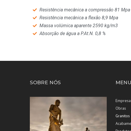
Resistência mecânica a compressão 81 Mpa
Resistência mecânica a flexão 8,9 Mpa
Massa volúmica aparente 2590 kg/m3
Absorção de água a P.At.N. 0,8 %
SOBRE NÓS
MENU
Empresa
Obras
Granitos
Acabame
Produto