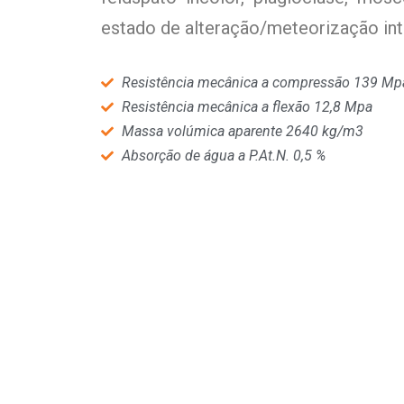
estado de alteração/meteorização in
Resistência mecânica a compressão 139 Mp
Resistência mecânica a flexão 12,8 Mpa
Massa volúmica aparente 2640 kg/m3
Absorção de água a P.At.N. 0,5 %