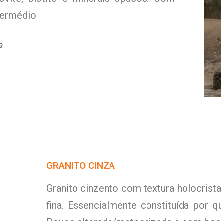
termédio.
a
GRANITO CINZA
Granito cinzento com textura holocristal
fina. Essencialmente constituída por qu