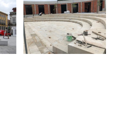
VIANA
POVOA DE VARZIM
A
JARDINS DE INFANCIA