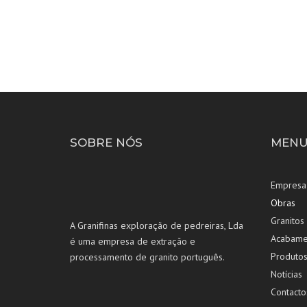
CENTR
GALICIA
SOBRE NÓS
MENU
Empresa
Obras
Granitos
A Granifinas exploração de pedreiras, Lda
Acabame
é uma empresa de extração e
Produto
processamento de granito português.
Notícias
Contacto