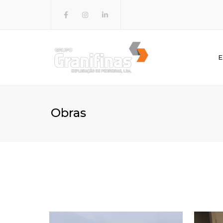
E
GRANIH
GRAVAL
Obras