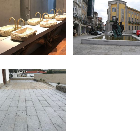
JETO GRANDE HOTEL
PRAÇA DA RÉPUBLICA 
LISBOA
DO CASTELO
MOINTOIT – FRANÇ
PAVIMENTOS