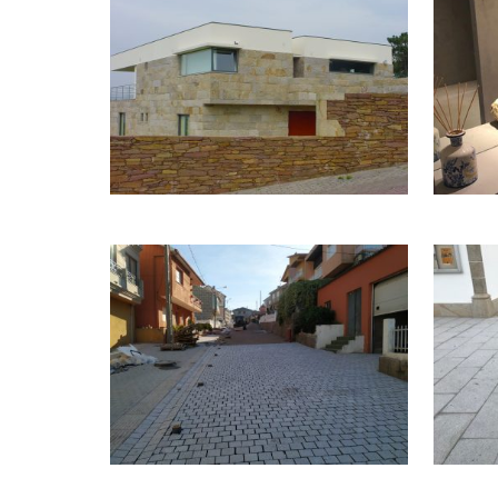
PRO
REVESTIMENTOS
PONTEVEDRA