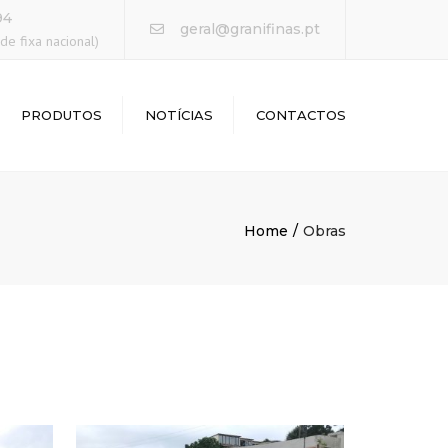
×
94
geral@granifinas.pt
e fixa nacional)
PRODUTOS
NOTÍCIAS
CONTACTOS
Home
Obras