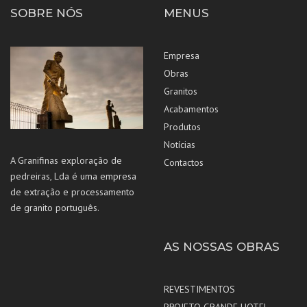
SOBRE NÓS
MENUS
Empresa
Obras
Granitos
Acabamentos
Produtos
Notícias
A Granifinas exploração de
Contactos
pedreiras, Lda é uma empresa
de extração e processamento
de granito português.
AS NOSSAS OBRAS
REVESTIMENTOS
PROJETO GRANDE HOTEL