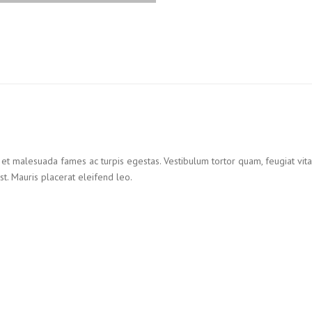
et malesuada fames ac turpis egestas. Vestibulum tortor quam, feugiat vitae,
t. Mauris placerat eleifend leo.