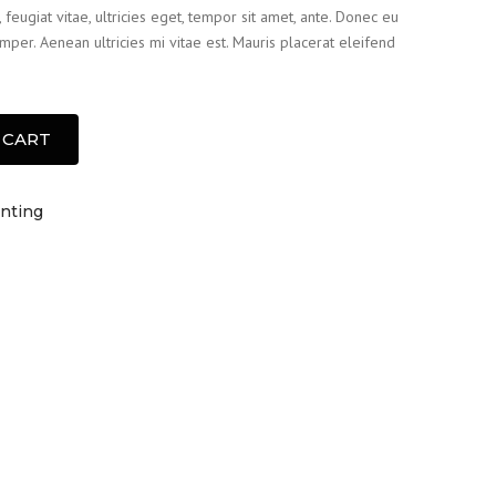
feugiat vitae, ultricies eget, tempor sit amet, ante. Donec eu
per. Aenean ultricies mi vitae est. Mauris placerat eleifend
 CART
inting