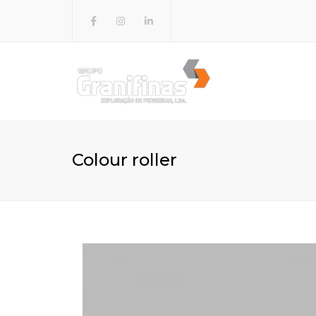
EMPRESA
GRANIHOUSE
GRAVALIMA
Colour roller
🔍