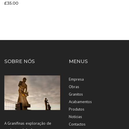
£
35.00
SOBRE NÓS
MENUS
Empresa
Obras
Granitos
Acabamentos
Produtos
Notícias
A Granifinas exploração de
Contactos