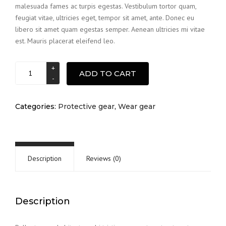
malesuada fames ac turpis egestas. Vestibulum tortor quam,
feugiat vitae, ultricies eget, tempor sit amet, ante. Donec eu
libero sit amet quam egestas semper. Aenean ultricies mi vitae
est. Mauris placerat eleifend leo.
Tool
ADD TO CART
belt
quantity
Categories:
Protective gear
,
Wear gear
Description
Reviews (0)
Description