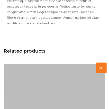
Pellentesque habitant morbi tristique senectus et netus et
malesuada fames ac turpis egestas. Vestibulum tortor quam,
feugiat vitae, ultricies eget, tempor sit amet, ante. Donec eu
libero sit amet quam egestas semper. Aenean ultricies mi vitae
est. Mauris placerat eleifend leo.
Related products
SALE!