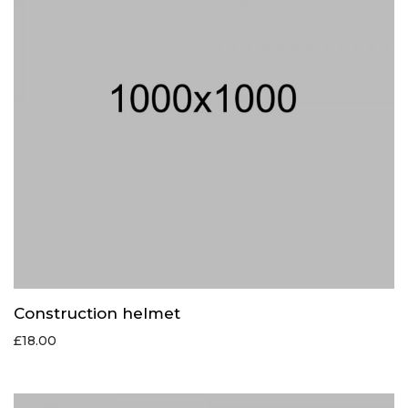
Construction helmet
£
18.00