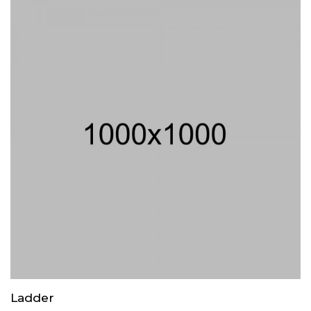
Ladder