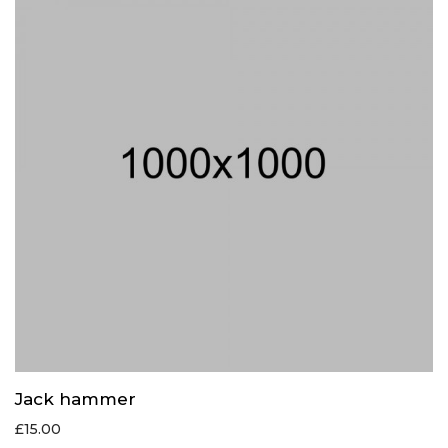
Jack hammer
£
15.00