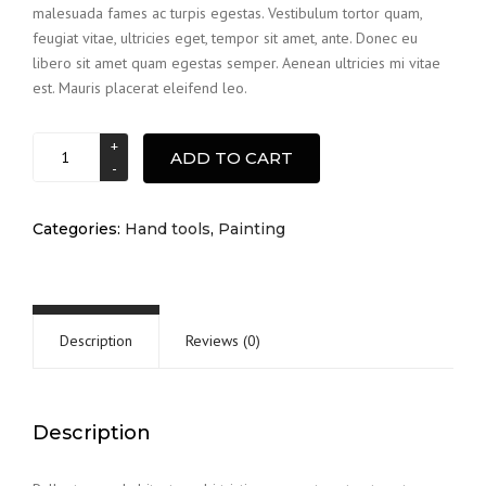
malesuada fames ac turpis egestas. Vestibulum tortor quam,
feugiat vitae, ultricies eget, tempor sit amet, ante. Donec eu
libero sit amet quam egestas semper. Aenean ultricies mi vitae
est. Mauris placerat eleifend leo.
Trowers
ADD TO CART
quantity
Categories:
Hand tools
,
Painting
Description
Reviews (0)
Description