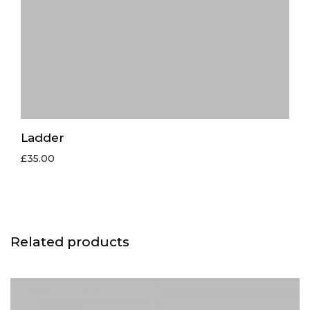
Ladder
£
35.00
Related products