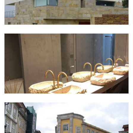
PROJETO GRANDE HOTEL LISBOA
PRAÇA DA RÉPUBLICA VIANA DO
CASTELO