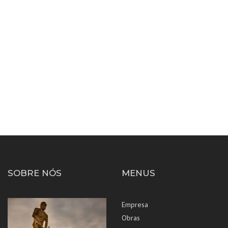
MOINTOIT – FRANÇA
SOBRE NÓS
MENUS
Empresa
Obras