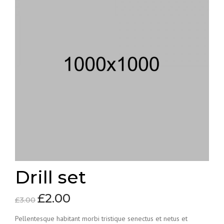
Drill set
£
2.00
£
3.00
Pellentesque habitant morbi tristique senectus et netus et