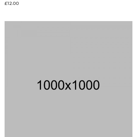
£
12.00