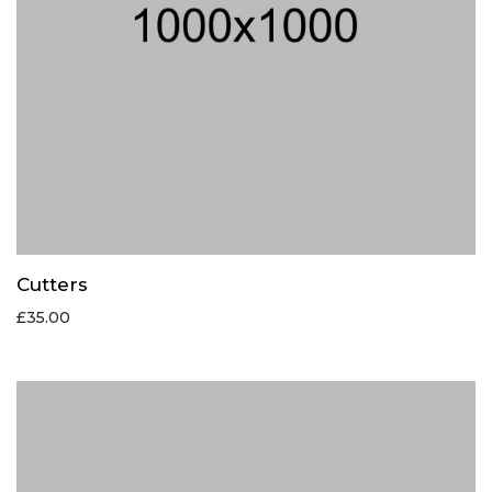
Cutters
£
35.00