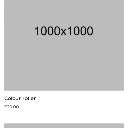
Colour roller
£
20.00