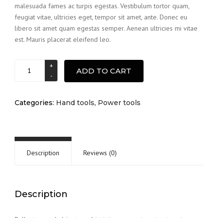
malesuada fames ac turpis egestas. Vestibulum tortor quam,
feugiat vitae, ultricies eget, tempor sit amet, ante. Donec eu
libero sit amet quam egestas semper. Aenean ultricies mi vitae
est. Mauris placerat eleifend leo.
Drill
ADD TO CART
set
quantity
Categories:
Hand tools
,
Power tools
Description
Reviews (0)
Description