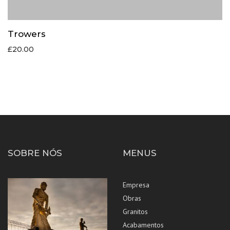
Trowers
£
20.00
SOBRE NÓS
MENUS
Empresa
Obras
Granitos
Acabamentos